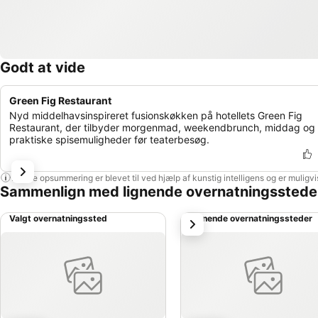
Godt at vide
Green Fig Restaurant
Nyd middelhavsinspireret fusionskøkken på hotellets Green Fig
Restaurant, der tilbyder morgenmad, weekendbrunch, middag og
praktiske spisemuligheder før teaterbesøg.
Denne opsummering er blevet til ved hjælp af kunstig intelligens og er muligv
Sammenlign med lignende overnatningsstede
Valgt overnatningssted
Lignende overnatningssteder
næste