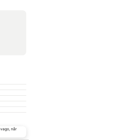
ivago, når