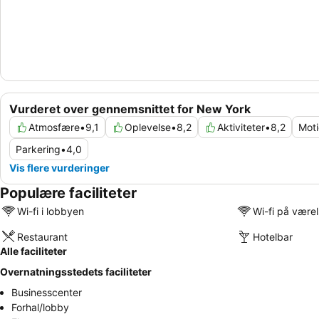
Vurderet over gennemsnittet for New York
Atmosfære
•
9,1
Oplevelse
•
8,2
Aktiviteter
•
8,2
Moti
Parkering
•
4,0
Vis flere vurderinger
Populære faciliteter
Wi-fi i lobbyen
Wi-fi på være
Restaurant
Hotelbar
Alle faciliteter
Overnatningsstedets faciliteter
Businesscenter
Forhal/lobby