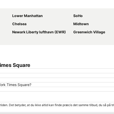
Udvid kort
Lower Manhattan
SoHo
Chelsea
Midtown
Newark Liberty lufthavn (EWR)
Greenwich Village
Times Square
York Times Square?
tiden. Det betyder, at du ikke altid kan finde præcis det samme tilbud, du så på tr