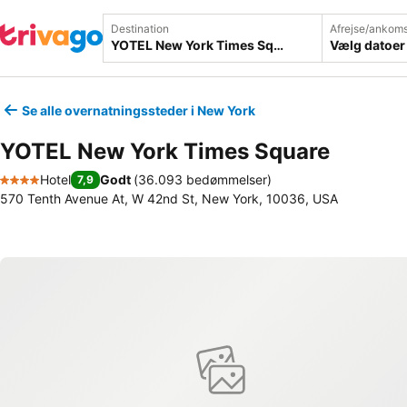
Destination
Afrejse/ankoms
Vælg datoer
Se alle overnatningssteder i New York
YOTEL New York Times Square
Hotel
Godt
(
36.093 bedømmelser
)
7,9
4 Stjerner
570 Tenth Avenue At, W 42nd St, New York, 10036, USA