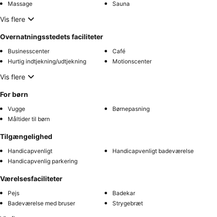
Massage
Sauna
Vis flere
Overnatningsstedets faciliteter
Businesscenter
Café
Hurtig indtjekning/udtjekning
Motionscenter
Vis flere
For børn
Vugge
Børnepasning
Måltider til børn
Tilgængelighed
Handicapvenligt
Handicapvenligt badeværelse
Handicapvenlig parkering
Værelsesfaciliteter
Pejs
Badekar
Badeværelse med bruser
Strygebræt