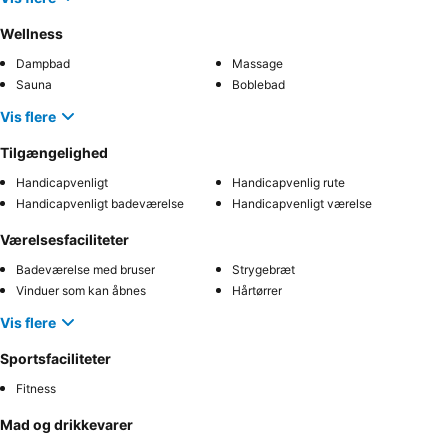
Wellness
Dampbad
Massage
Sauna
Boblebad
Vis flere
Tilgængelighed
Handicapvenligt
Handicapvenlig rute
Handicapvenligt badeværelse
Handicapvenligt værelse
Værelsesfaciliteter
Badeværelse med bruser
Strygebræt
Vinduer som kan åbnes
Hårtørrer
Vis flere
Sportsfaciliteter
Fitness
Mad og drikkevarer