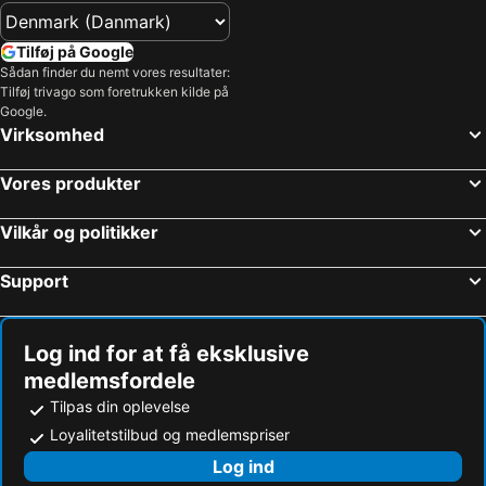
Tilføj på Google
Sådan finder du nemt vores resultater:
Tilføj trivago som foretrukken kilde på
Google.
Virksomhed
Vores produkter
Vilkår og politikker
Support
Log ind for at få eksklusive
medlemsfordele
Tilpas din oplevelse
Loyalitetstilbud og medlemspriser
Log ind