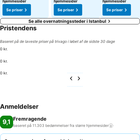
hjemmesider
hjemmesider
hjemmesider
Se priser
Se priser
Se priser
Se alle overnatningssteder i Istanbul
Pristendens
Baseret på de laveste priser på trivago i løbet af de sidste 30 dage
0 kr.
0 kr.
0 kr.
Anmeldelser
Fremragende
9,1
baseret på 11.303 bedømmelser fra større
hjemmesider