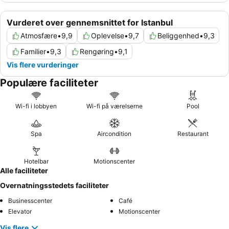
Vurderet over gennemsnittet for Istanbul
Atmosfære
•
9,9
Oplevelse
•
9,7
Beliggenhed
•
9,3
Familier
•
9,3
Rengøring
•
9,1
Vis flere vurderinger
Populære faciliteter
Wi-fi i lobbyen
Wi-fi på værelserne
Pool
Spa
Aircondition
Restaurant
Hotelbar
Motionscenter
Alle faciliteter
Overnatningsstedets faciliteter
Businesscenter
Café
Elevator
Motionscenter
Vis flere