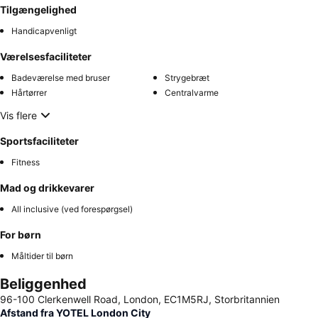
Tilgængelighed
Handicapvenligt
Værelsesfaciliteter
Badeværelse med bruser
Strygebræt
Hårtørrer
Centralvarme
Vis flere
Sportsfaciliteter
Fitness
Mad og drikkevarer
All inclusive (ved forespørgsel)
For børn
Måltider til børn
Beliggenhed
96-100 Clerkenwell Road, London, EC1M5RJ, Storbritannien
Afstand fra YOTEL London City