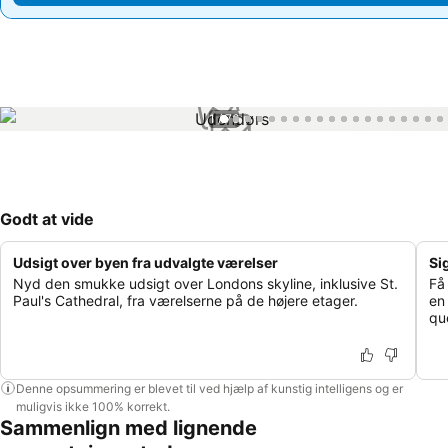
1 / 76
Godt at vide
Udsigt over byen fra udvalgte værelser
Si
Nyd den smukke udsigt over Londons skyline, inklusive St.
Få
Paul's Cathedral, fra værelserne på de højere etager.
en
qu
Denne opsummering er blevet til ved hjælp af kunstig intelligens og er
muligvis ikke 100% korrekt.
Sammenlign med lignende