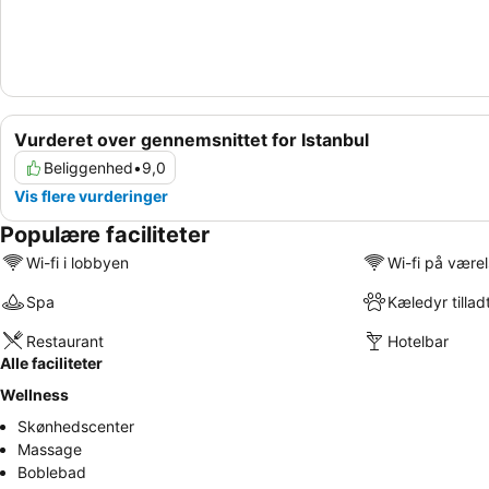
Vurderet over gennemsnittet for Istanbul
Beliggenhed
•
9,0
Vis flere vurderinger
Populære faciliteter
Wi-fi i lobbyen
Wi-fi på være
Spa
Kæledyr tillad
Restaurant
Hotelbar
Alle faciliteter
Wellness
Skønhedscenter
Massage
Boblebad