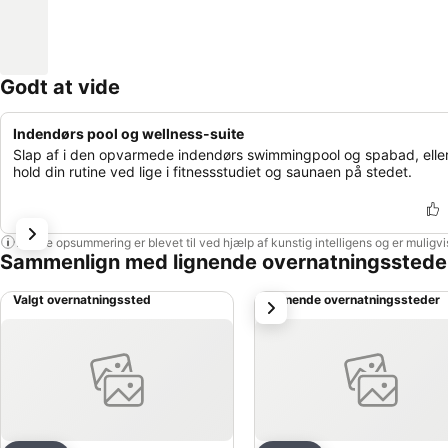
Godt at vide
Indendørs pool og wellness-suite
Slap af i den opvarmede indendørs swimmingpool og spabad, elle
hold din rutine ved lige i fitnessstudiet og saunaen på stedet.
Denne opsummering er blevet til ved hjælp af kunstig intelligens og er muligv
Sammenlign med lignende overnatningsstede
Valgt overnatningssted
Lignende overnatningssteder
næste