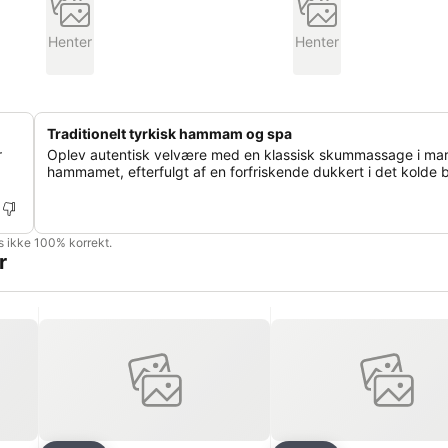
Henter
Henter
Traditionelt tyrkisk hammam og spa
r
Oplev autentisk velvære med en klassisk skummassage i ma
hammamet, efterfulgt af en forfriskende dukkert i det kolde b
is ikke 100% korrekt.
r