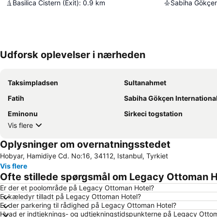
Basilica Cistern (Exit)
:
0.9
km
Sabiha Gökçen 
Udforsk oplevelser i nærheden
Taksimpladsen
Sultanahmet
Fatih
Sabiha Gökçen Internationale luft
Eminonu
Sirkeci togstation
Vis flere
Oplysninger om overnatningsstedet
Hobyar, Hamidiye Cd. No:16, 34112, Istanbul, Tyrkiet
Vis flere
Ofte stillede spørgsmål om Legacy Ottoman H
Er der et poolområde på Legacy Ottoman Hotel?
Er kæledyr tilladt på Legacy Ottoman Hotel?
Er der parkering til rådighed på Legacy Ottoman Hotel?
Hvad er indtjeknings- og udtjekningstidspunkterne på Legacy Otto