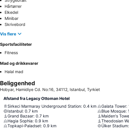
Strygebræt
Hårtørrer
Elkedel
Minibar
Skrivebord
Vis flere
Sportsfaciliteter
Fitness
Mad og drikkevarer
Halal mad
Beliggenhed
Hobyar, Hamidiye Cd. No:16, 34112, Istanbul, Tyrkiet
Afstand fra Legacy Ottoman Hotel
Sirkeci Marmaray Underground Station
:
0.4
km
Galata Tower
:
Istanbul
:
0.7
km
Blue Mosque
:
Grand Bazaar
:
0.7
km
Maiden's Towe
Hagia Sophia
:
0.9
km
Theodosian Wa
Topkapi-Paladset
:
0.9
km
Ülker Stadium
: