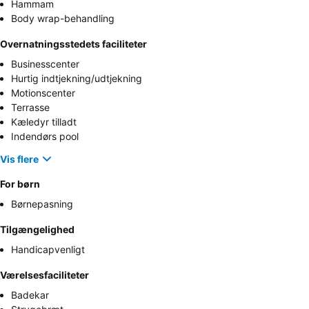
Hammam
Body wrap-behandling
Overnatningsstedets faciliteter
Businesscenter
Hurtig indtjekning/udtjekning
Motionscenter
Terrasse
Kæledyr tilladt
Indendørs pool
Vis flere
For børn
Børnepasning
Tilgængelighed
Handicapvenligt
Værelsesfaciliteter
Badekar