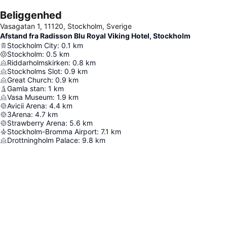
Beliggenhed
Vasagatan 1, 11120, Stockholm, Sverige
Afstand fra Radisson Blu Royal Viking Hotel, Stockholm
Stockholm City
:
0.1
km
Stockholm
:
0.5
km
Riddarholmskirken
:
0.8
km
Stockholms Slot
:
0.9
km
Great Church
:
0.9
km
Gamla stan
:
1
km
Vasa Museum
:
1.9
km
Avicii Arena
:
4.4
km
3Arena
:
4.7
km
Strawberry Arena
:
5.6
km
Stockholm-Bromma Airport
:
7.1
km
Drottningholm Palace
:
9.8
km