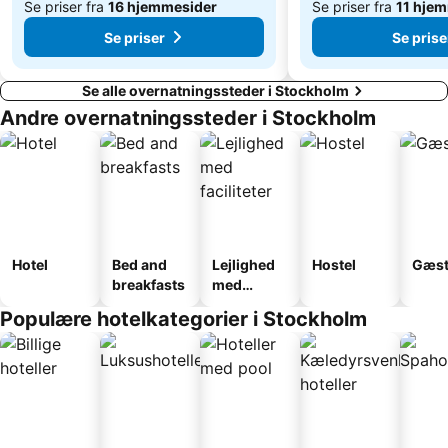
Se priser fra
16 hjemmesider
Se priser fra
11 hje
Se priser
Se prise
Se alle overnatningssteder i Stockholm
Andre overnatningssteder i Stockholm
Hotel
Bed and
Lejlighed
Hostel
Gæst
breakfasts
med
faciliteter
Populære hotelkategorier i Stockholm