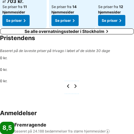
703 kr.
af
Se priser fra
11
Se priser fra
14
Se priser fra
12
hjemmesider
hjemmesider
hjemmesider
Se priser
Se priser
Se priser
Se alle overnatningssteder i Stockholm
Pristendens
Baseret på de laveste priser på trivago i løbet af de sidste 30 dage
0 kr.
0 kr.
0 kr.
Anmeldelser
Fremragende
8,5
baseret på 24.188 bedømmelser fra større
hjemmesider