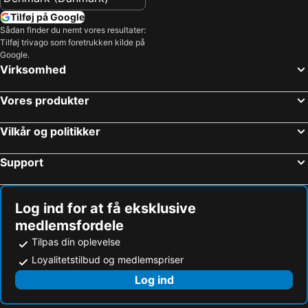
Tilføj på Google
Sådan finder du nemt vores resultater:
Tilføj trivago som foretrukken kilde på
Google.
Virksomhed
Vores produkter
Vilkår og politikker
Support
Log ind for at få eksklusive
medlemsfordele
Tilpas din oplevelse
Loyalitetstilbud og medlemspriser
Log ind