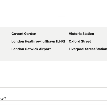
Udvid kort
Covent Garden
Victoria Station
London Heathrow lufthavn (LHR)
Oxford Street
London Gatwick Airport
Liverpool Street Statio
tel?