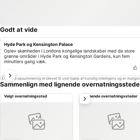
Godt at vide
Hyde Park og Kensington Palace
Oplev skønheden i Londons kongelige landskaber med de store
grønne områder i Hyde Park og Kensington Gardens, kun fem
minutters gang væk.
Denne opsummering er blevet til ved hjælp af kunstig intelligens og er muligv
Sammenlign med lignende overnatningsstede
Valgt overnatningssted
Lignende overnatningssteder
næste