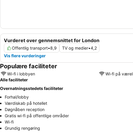
Vurderet over gennemsnittet for London
Offentlig transport
•
8,9
TV og medier
•
4,2
Vis flere vurderinger
Populære faciliteter
Wi-fi i lobbyen
Wi-fi på være
Alle faciliteter
Overnatningsstedets faciliteter
Forhal/lobby
Værdiskab på hotellet
Døgnåben reception
Gratis wi-fi på offentlige områder
Wi-fi
Grundig rengøring