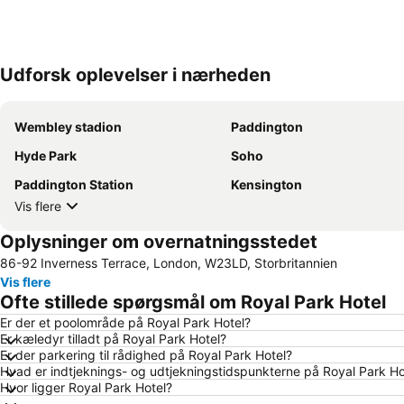
Udforsk oplevelser i nærheden
Wembley stadion
Paddington
Hyde Park
Soho
Paddington Station
Kensington
Vis flere
Oplysninger om overnatningsstedet
86-92 Inverness Terrace, London, W23LD, Storbritannien
Vis flere
Ofte stillede spørgsmål om Royal Park Hotel
Er der et poolområde på Royal Park Hotel?
Er kæledyr tilladt på Royal Park Hotel?
Er der parkering til rådighed på Royal Park Hotel?
Hvad er indtjeknings- og udtjekningstidspunkterne på Royal Park Ho
Hvor ligger Royal Park Hotel?