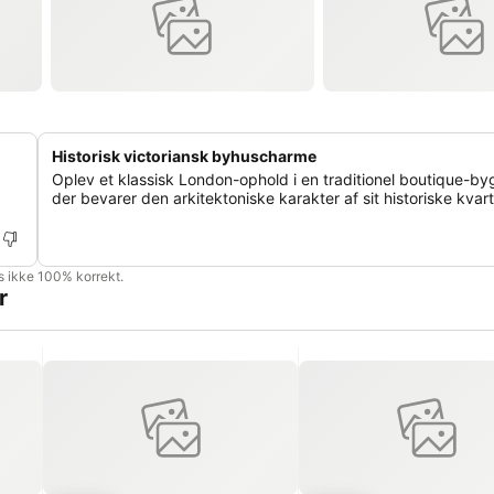
Historisk victoriansk byhuscharme
Oplev et klassisk London-ophold i en traditionel boutique-by
der bevarer den arkitektoniske karakter af sit historiske kvart
is ikke 100% korrekt.
r