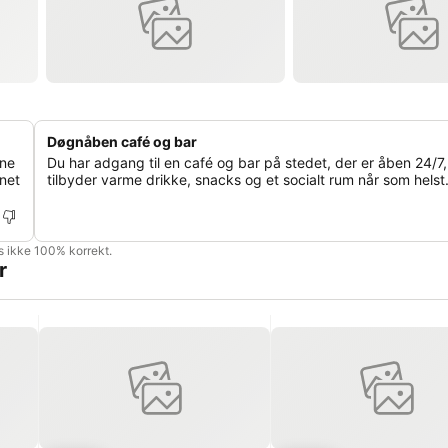
Døgnåben café og bar
rne
Du har adgang til en café og bar på stedet, der er åben 24/7
inet
tilbyder varme drikke, snacks og et socialt rum når som helst
is ikke 100% korrekt.
r