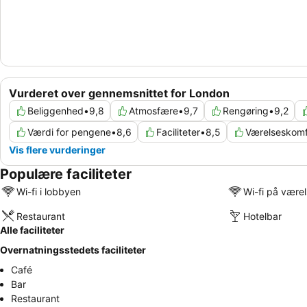
Vurderet over gennemsnittet for London
Beliggenhed
•
9,8
Atmosfære
•
9,7
Rengøring
•
9,2
Værdi for pengene
•
8,6
Faciliteter
•
8,5
Værelseskomf
Vis flere vurderinger
Populære faciliteter
Wi-fi i lobbyen
Wi-fi på være
Restaurant
Hotelbar
Alle faciliteter
Overnatningsstedets faciliteter
Café
Bar
Restaurant