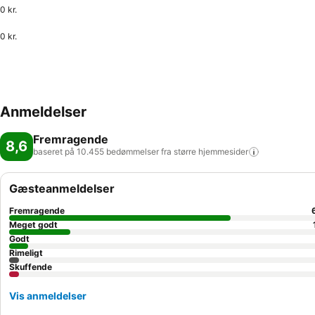
0 kr.
0 kr.
Anmeldelser
Fremragende
8,6
baseret på 10.455 bedømmelser fra større
hjemmesider
Gæsteanmeldelser
Fremragende
Meget godt
Godt
Rimeligt
Skuffende
Vis anmeldelser