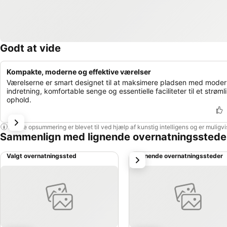
Godt at vide
Kompakte, moderne og effektive værelser
Værelserne er smart designet til at maksimere pladsen med mode
indretning, komfortable senge og essentielle faciliteter til et strøml
ophold.
Denne opsummering er blevet til ved hjælp af kunstig intelligens og er muligv
Sammenlign med lignende overnatningsstede
Valgt overnatningssted
Lignende overnatningssteder
næste