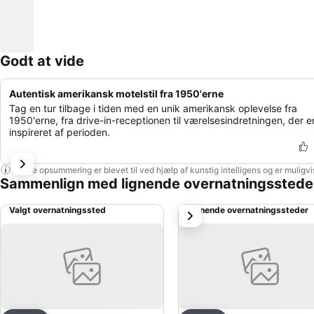
Godt at vide
Autentisk amerikansk motelstil fra 1950'erne
Tag en tur tilbage i tiden med en unik amerikansk oplevelse fra
1950'erne, fra drive-in-receptionen til værelsesindretningen, der e
inspireret af perioden.
Denne opsummering er blevet til ved hjælp af kunstig intelligens og er muligv
Sammenlign med lignende overnatningsstede
Valgt overnatningssted
Lignende overnatningssteder
næste