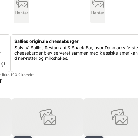
Henter
Henter
Sallies originale cheeseburger
Spis på Sallies Restaurant & Snack Bar, hvor Danmarks første
r
cheeseburger blev serveret sammen med klassiske amerika
diner-retter og milkshakes.
is ikke 100% korrekt.
r