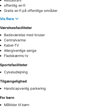
Restaurant
offentlig wi-fi
Gratis wi-fi på offentlige områder
Vis flere
Værelsesfaciliteter
Badeværelse med bruser
Centralvarme
Kabel-TV
Allergivenlige senge
Fladskærms-tv
Sportsfaciliteter
Cykeludlejning
Tilgængelighed
Handicapvenlig parkering
For børn
Måltider til børn