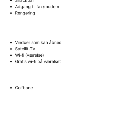
Snackbar
Adgang til fax/modem
Rengøring
Vinduer som kan åbnes
Satellit-TV
Wi-fi (værelse)
Gratis wi-fi på værelset
Golfbane