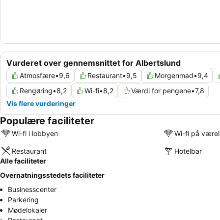
Vurderet over gennemsnittet for Albertslund
Atmosfære
•
9,6
Restaurant
•
9,5
Morgenmad
•
9,4
Rengøring
•
8,2
Wi-fi
•
8,2
Værdi for pengene
•
7,8
Vis flere vurderinger
Populære faciliteter
Wi-fi i lobbyen
Wi-fi på være
Restaurant
Hotelbar
Alle faciliteter
Overnatningsstedets faciliteter
Businesscenter
Parkering
Mødelokaler