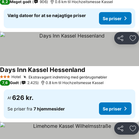
8,2
Meget godt
906
0.6 km til Hochzeitsmesse Kassel
Vælg datoer for at se nøjagtige priser
Se priser
Del
Føj
Days Inn Kassel Hessenland
Hotel
Ekstravagant indretning med genbrugsmøbler
3 Stjerner
7,6
Godt
2.425
0.8 km til Hochzeitsmesse Kassel
626 kr.
Af
Se priser fra
7 hjemmesider
Se priser
Del
Føj