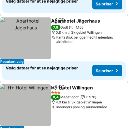
Vælg datoer for at se nøjagtige priser
Se priser
Aparthotel Jägerhaus
Del
Føj til favoritter
7,8
Godt
1.165
0.8 km til Skigebiet Willingen
Fantastisk beliggenhed til udendørs
aktiviteter
Populært valg
Vælg datoer for at se nøjagtige priser
Se priser
H+ Hotel Willingen
Del
Føj til favoritter
3 Stjerner
8,4
Meget godt
6.978
4.0 km til Skigebiet Willingen
Indendørs pool og saunaområde