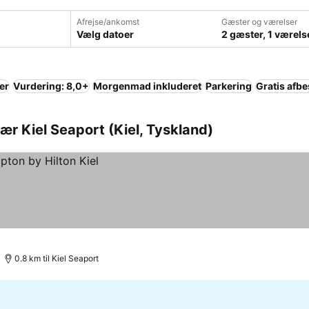
Afrejse/ankomst
Gæster og værelser
Vælg datoer
2 gæster, 1 værels
er
Vurdering: 8,0+
Morgenmad inkluderet
Parkering
Gratis afbe
ær Kiel Seaport (Kiel, Tyskland)
0.8 km til Kiel Seaport