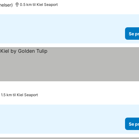
elser)
0.5 km til Kiel Seaport
Se p
1.5 km til Kiel Seaport
Se p