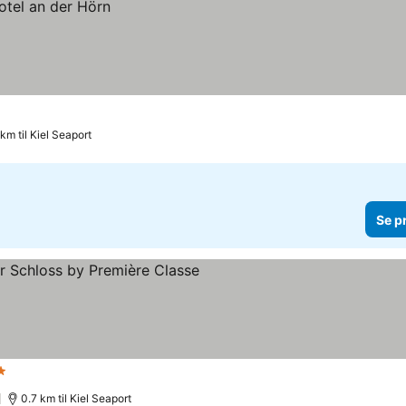
 km til Kiel Seaport
Se p
tjerner
Se priser
0.7 km til Kiel Seaport