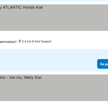
dømmelser)
0.5 km til Kiel Seaport
Se p