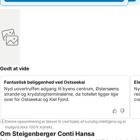
Godt at vide
Fantastisk beliggenhed ved Ostseekai
El
Nyd uovertruffen adgang til byens centrum, Østersøens
Nyd
strande og krydstogtterminalerne, da hotellet ligger lige
res
over for Ostseekai og Kiel Fjord.
co
Denne opsummering er blevet til ved hjælp af kunstig intelligens og er
muligvis ikke 100% korrekt.
Om Steigenberger Conti Hansa