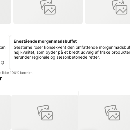
Enestående morgenmadsbuffet
kan
Gæsterne roser konsekvent den omfattende morgenmadsbuff
høj kvalitet, som byder på et bredt udvalg af friske produkter
herunder regionale og sæsonbetonede retter.
is ikke 100% korrekt.
r