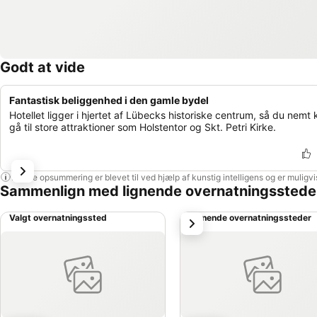
Godt at vide
Fantastisk beliggenhed i den gamle bydel
Hotellet ligger i hjertet af Lübecks historiske centrum, så du nemt 
gå til store attraktioner som Holstentor og Skt. Petri Kirke.
Denne opsummering er blevet til ved hjælp af kunstig intelligens og er muligv
Sammenlign med lignende overnatningsstede
Valgt overnatningssted
Lignende overnatningssteder
næste