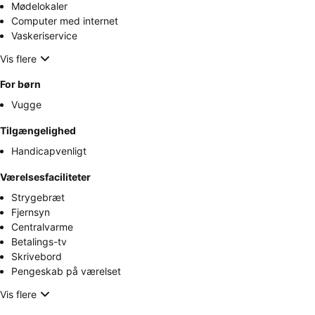
Mødelokaler
Computer med internet
Vaskeriservice
Vis flere
For børn
Vugge
Tilgængelighed
Handicapvenligt
Værelsesfaciliteter
Strygebræt
Fjernsyn
Centralvarme
Betalings-tv
Skrivebord
Pengeskab på værelset
Vis flere