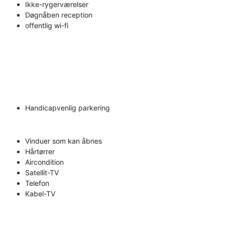
Ikke-rygerværelser
Døgnåben reception
offentlig wi-fi
Handicapvenlig parkering
Vinduer som kan åbnes
Hårtørrer
Aircondition
Satellit-TV
Telefon
Kabel-TV