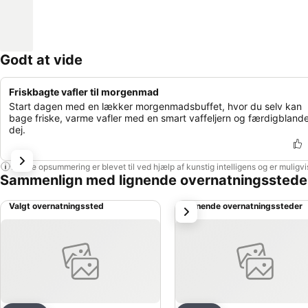
Godt at vide
Friskbagte vafler til morgenmad
Start dagen med en lækker morgenmadsbuffet, hvor du selv kan
bage friske, varme vafler med en smart vaffeljern og færdigbland
dej.
Denne opsummering er blevet til ved hjælp af kunstig intelligens og er muligv
Sammenlign med lignende overnatningsstede
Valgt overnatningssted
Lignende overnatningssteder
næste