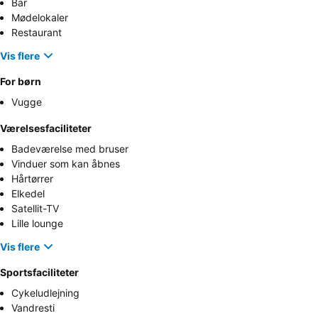
Bar
Mødelokaler
Restaurant
Vis flere
For børn
Vugge
Værelsesfaciliteter
Badeværelse med bruser
Vinduer som kan åbnes
Hårtørrer
Elkedel
Satellit-TV
Lille lounge
Vis flere
Sportsfaciliteter
Cykeludlejning
Vandresti