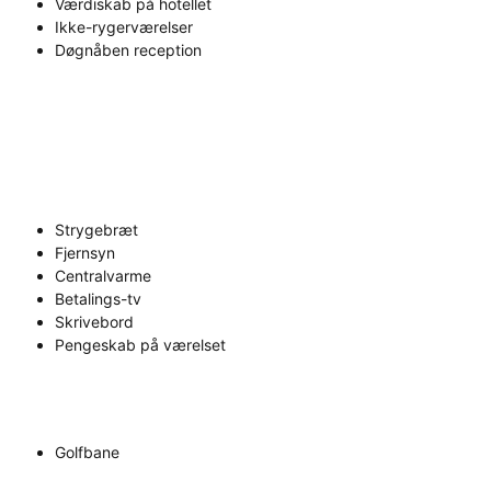
Værdiskab på hotellet
Ikke-rygerværelser
Døgnåben reception
Strygebræt
Fjernsyn
Centralvarme
Betalings-tv
Skrivebord
Pengeskab på værelset
Golfbane