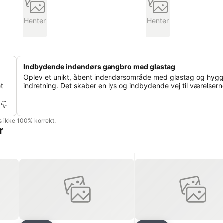
Henter
Henter
Indbydende indendørs gangbro med glastag
Oplev et unikt, åbent indendørsområde med glastag og hygg
et
indretning. Det skaber en lys og indbydende vej til værelsern
is ikke 100% korrekt.
r