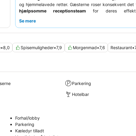
og hjemmelavede retter. Gæsterne roser konsekvent det
hjælpsomme receptionsteam
for deres effekti
imødekommende natur. For et mere behageligt opho
Se mere
overveje at anmode om et værelse med egen terrasse eller
haven.
e
•
8,0
Spisemuligheder
•
7,9
Morgenmad
•
7,6
Restaurant
•
lserne
Parkering
Hotelbar
Forhal/lobby
Parkering
Kæledyr tilladt