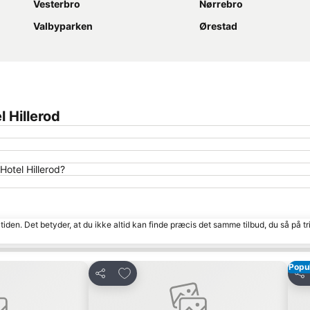
Vesterbro
Nørrebro
Valbyparken
Ørestad
 Hillerod
Hotel Hillerod?
tiden. Det betyder, at du ikke altid kan finde præcis det samme tilbud, du så på tr
Popu
Føj til favoritter
Del
Del