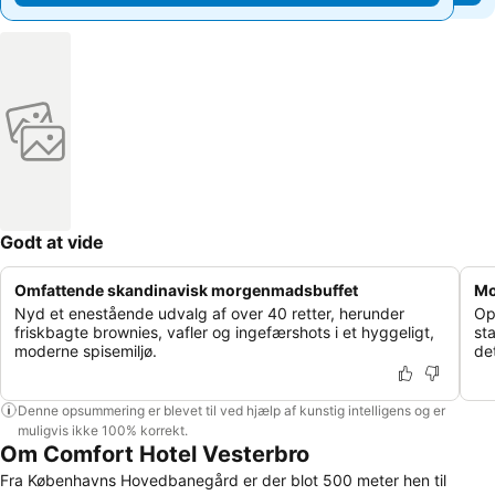
Godt at vide
Omfattende skandinavisk morgenmadsbuffet
Mo
Nyd et enestående udvalg af over 40 retter, herunder
Opr
friskbagte brownies, vafler og ingefærshots i et hyggeligt,
st
moderne spisemiljø.
de
Denne opsummering er blevet til ved hjælp af kunstig intelligens og er
muligvis ikke 100% korrekt.
Om Comfort Hotel Vesterbro
Fra Københavns Hovedbanegård er der blot 500 meter hen til