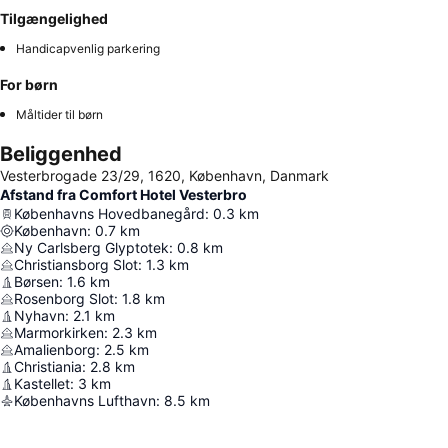
Tilgængelighed
Handicapvenlig parkering
For børn
Måltider til børn
Beliggenhed
Vesterbrogade 23/29, 1620, København, Danmark
Afstand fra Comfort Hotel Vesterbro
Københavns Hovedbanegård
:
0.3
km
København
:
0.7
km
Ny Carlsberg Glyptotek
:
0.8
km
Christiansborg Slot
:
1.3
km
Børsen
:
1.6
km
Rosenborg Slot
:
1.8
km
Nyhavn
:
2.1
km
Marmorkirken
:
2.3
km
Amalienborg
:
2.5
km
Christiania
:
2.8
km
Kastellet
:
3
km
Københavns Lufthavn
:
8.5
km