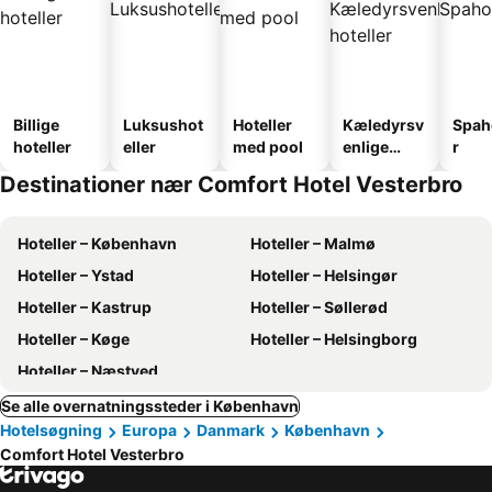
Billige
Luksushot
Hoteller
Kæledyrsv
Spah
hoteller
eller
med pool
enlige
r
hoteller
Destinationer nær Comfort Hotel Vesterbro
Hoteller – København
Hoteller – Malmø
Hoteller – Ystad
Hoteller – Helsingør
Hoteller – Kastrup
Hoteller – Søllerød
Hoteller – Køge
Hoteller – Helsingborg
Hoteller – Næstved
Se alle overnatningssteder i København
Hotelsøgning
Europa
Danmark
København
Comfort Hotel Vesterbro