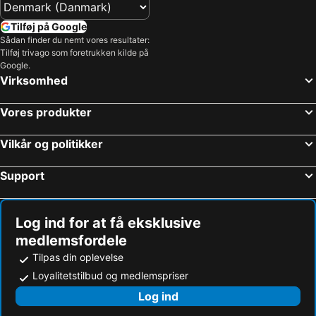
Tilføj på Google
Sådan finder du nemt vores resultater:
Tilføj trivago som foretrukken kilde på
Google.
Virksomhed
Vores produkter
Vilkår og politikker
Support
Log ind for at få eksklusive
medlemsfordele
Tilpas din oplevelse
Loyalitetstilbud og medlemspriser
Log ind