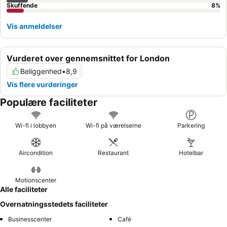
Skuffende
8
%
Vis anmeldelser
Vurderet over gennemsnittet for London
Beliggenhed
•
8,9
Vis flere vurderinger
Populære faciliteter
Wi-fi i lobbyen
Wi-fi på værelserne
Parkering
Aircondition
Restaurant
Hotelbar
Motionscenter
Alle faciliteter
Overnatningsstedets faciliteter
Businesscenter
Café