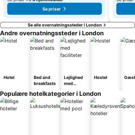
Se priser
Se alle overnatningssteder i London
Andre overnatningssteder i London
Hotel
Bed and
Lejlighed
Hostel
Gæst
breakfasts
med
faciliteter
Populære hotelkategorier i London