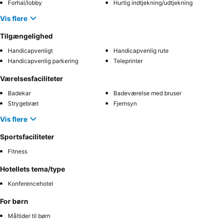
Forhal/lobby
Hurtig indtjekning/udtjekning
Vis flere
Tilgængelighed
Handicapvenligt
Handicapvenlig rute
Handicapvenlig parkering
Teleprinter
Værelsesfaciliteter
Badekar
Badeværelse med bruser
Strygebræt
Fjernsyn
Vis flere
Sportsfaciliteter
Fitness
Hotellets tema/type
Konferencehotel
For børn
Måltider til børn