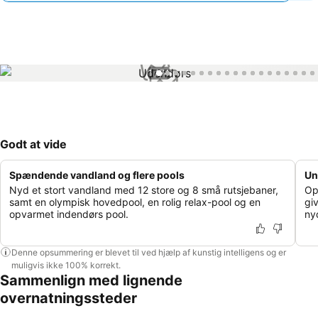
1 / 74
Godt at vide
Spændende vandland og flere pools
Un
Nyd et stort vandland med 12 store og 8 små rutsjebaner,
Op
samt en olympisk hovedpool, en rolig relax-pool og en
gi
opvarmet indendørs pool.
ny
Denne opsummering er blevet til ved hjælp af kunstig intelligens og er
muligvis ikke 100% korrekt.
Sammenlign med lignende
overnatningssteder