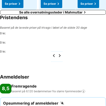
Se priser
Se priser
Se priser
Se alle overnatningssteder i Mahmutlar
Pristendens
Baseret på de laveste priser på trivago i løbet af de sidste 30 dage
0 kr.
0 kr.
0 kr.
Anmeldelser
Fremragende
8,5
baseret på 6.120 bedømmelser fra større
hjemmesider
Opsummering af anmeldelser