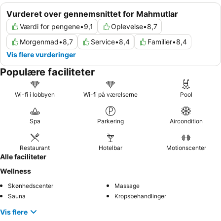
Vurderet over gennemsnittet for Mahmutlar
Værdi for pengene
•
9,1
Oplevelse
•
8,7
Morgenmad
•
8,7
Service
•
8,4
Familier
•
8,4
Vis flere vurderinger
Populære faciliteter
Wi-fi i lobbyen
Wi-fi på værelserne
Pool
Spa
Parkering
Aircondition
Restaurant
Hotelbar
Motionscenter
Alle faciliteter
Wellness
Skønhedscenter
Massage
Sauna
Kropsbehandlinger
Vis flere