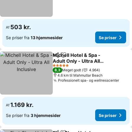
503 kr.
Af
Se priser fra
13 hjemmesider
Se priser
Michell Hotel & Spa -
Del
Føj til favoritter
Adult Only - Ultra All
Inclusive
Se priser
5 Stjerner
8,3
Meget godt
4.964
4.6 km til Mahmutlar Beach
Professionelt spa- og wellnesscenter
Se pri
1.169 kr.
Af
Se priser fra
3 hjemmesider
Se priser