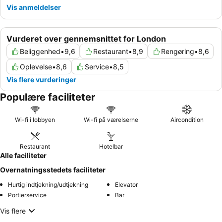
Vis anmeldelser
Vurderet over gennemsnittet for London
Beliggenhed
•
9,6
Restaurant
•
8,9
Rengøring
•
8,6
Oplevelse
•
8,6
Service
•
8,5
Vis flere vurderinger
Populære faciliteter
Wi-fi i lobbyen
Wi-fi på værelserne
Aircondition
Restaurant
Hotelbar
Alle faciliteter
Overnatningsstedets faciliteter
Hurtig indtjekning/udtjekning
Elevator
Portierservice
Bar
Vis flere