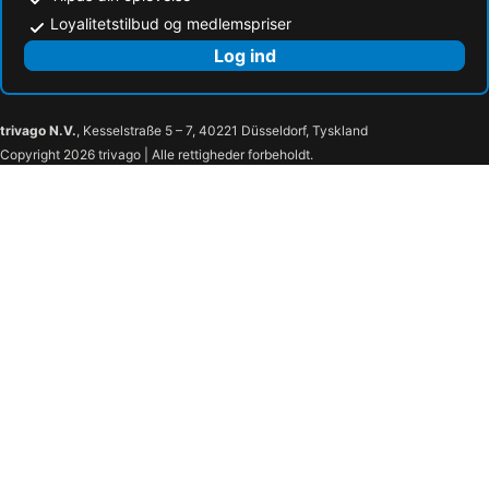
Loyalitetstilbud og medlemspriser
Log ind
trivago N.V.
, Kesselstraße 5 – 7, 40221 Düsseldorf, Tyskland
Copyright 2026 trivago | Alle rettigheder forbeholdt.