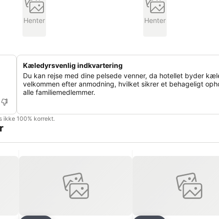
Henter
Henter
Kæledyrsvenlig indkvartering
Du kan rejse med dine pelsede venner, da hotellet byder kæl
velkommen efter anmodning, hvilket sikrer et behageligt opho
alle familiemedlemmer.
is ikke 100% korrekt.
r