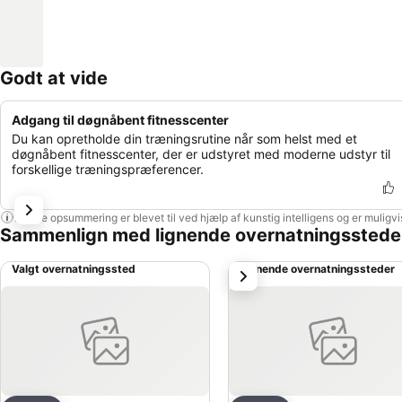
Godt at vide
Adgang til døgnåbent fitnesscenter
Du kan opretholde din træningsrutine når som helst med et
døgnåbent fitnesscenter, der er udstyret med moderne udstyr til
forskellige træningspræferencer.
Denne opsummering er blevet til ved hjælp af kunstig intelligens og er muligv
Sammenlign med lignende overnatningsstede
Valgt overnatningssted
Lignende overnatningssteder
næste