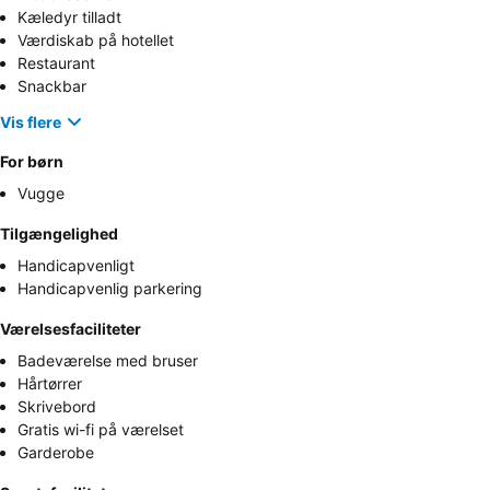
Kæledyr tilladt
Værdiskab på hotellet
Restaurant
Snackbar
Vis flere
For børn
Vugge
Tilgængelighed
Handicapvenligt
Handicapvenlig parkering
Værelsesfaciliteter
Badeværelse med bruser
Hårtørrer
Skrivebord
Gratis wi-fi på værelset
Garderobe