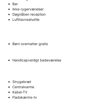
Bar
Ikke-rygerværelser
Døgnåben reception
Lufthavnsshuttle
Børn overnatter gratis
Handicapvenligt badeværelse
Strygebræt
Centralvarme
Kabel-TV
Fladskærms-tv