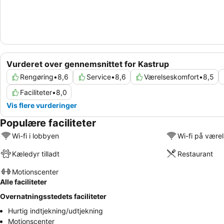
Vurderet over gennemsnittet for Kastrup
Rengøring
•
8,6
Service
•
8,6
Værelseskomfort
•
8,5
Faciliteter
•
8,0
Vis flere vurderinger
Populære faciliteter
Wi-fi i lobbyen
Wi-fi på være
Kæledyr tilladt
Restaurant
Motionscenter
Alle faciliteter
Overnatningsstedets faciliteter
Hurtig indtjekning/udtjekning
Motionscenter