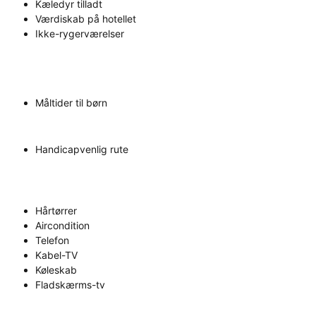
Kæledyr tilladt
Værdiskab på hotellet
Ikke-rygerværelser
Måltider til børn
Handicapvenlig rute
Hårtørrer
Aircondition
Telefon
Kabel-TV
Køleskab
Fladskærms-tv