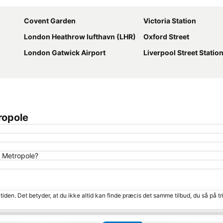
Covent Garden
Victoria Station
London Heathrow lufthavn (LHR)
Oxford Street
London Gatwick Airport
Liverpool Street Statio
ropole
n Metropole?
tiden. Det betyder, at du ikke altid kan finde præcis det samme tilbud, du så på tr