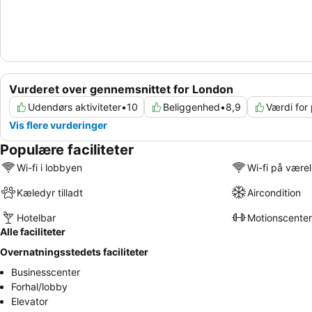
Vurderet over gennemsnittet for London
Udendørs aktiviteter
•
10
Beliggenhed
•
8,9
Værdi for
Vis flere vurderinger
Populære faciliteter
Wi-fi i lobbyen
Wi-fi på være
Kæledyr tilladt
Aircondition
Hotelbar
Motionscenter
Alle faciliteter
Overnatningsstedets faciliteter
Businesscenter
Forhal/lobby
Elevator