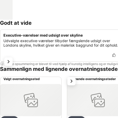
Godt at vide
Executive-værelser med udsigt over skyline
Udvalgte executive-værelser tilbyder fængslende udsigt over
Londons skyline, hvilket giver en malerisk baggrund for dit ophold
Denne opsummering er blevet til ved hjælp af kunstig intelligens og er muligv
Sammenlign med lignende overnatningsstede
Valgt overnatningssted
Lignende overnatningssteder
næste