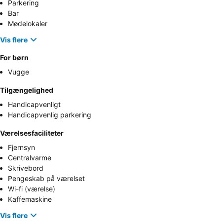
Parkering
Bar
Mødelokaler
Vis flere
For børn
Vugge
Tilgængelighed
Handicapvenligt
Handicapvenlig parkering
Værelsesfaciliteter
Fjernsyn
Centralvarme
Skrivebord
Pengeskab på værelset
Wi-fi (værelse)
Kaffemaskine
Vis flere