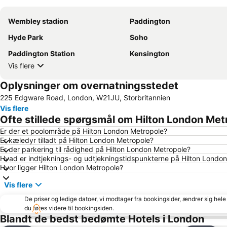
Wembley stadion
Paddington
Hyde Park
Soho
Paddington Station
Kensington
Vis flere
Oplysninger om overnatningsstedet
225 Edgware Road, London, W21JU, Storbritannien
Vis flere
Ofte stillede spørgsmål om Hilton London Met
Er der et poolområde på Hilton London Metropole?
Er kæledyr tilladt på Hilton London Metropole?
Er der parkering til rådighed på Hilton London Metropole?
Hvad er indtjeknings- og udtjekningstidspunkterne på Hilton Londo
Hvor ligger Hilton London Metropole?
Vis flere
De priser og ledige datoer, vi modtager fra bookingsider, ændrer sig hele 
du føres videre til bookingsiden.
Blandt de bedst bedømte Hotels i London