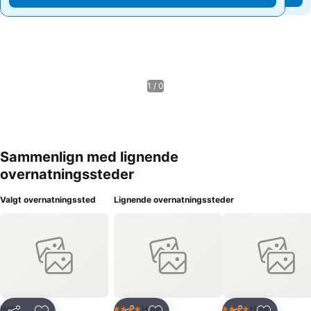
1 / 0
Sammenlign med lignende
overnatningssteder
Valgt overnatningssted
Lignende overnatningssteder
Hotel
Hotel
Hotel