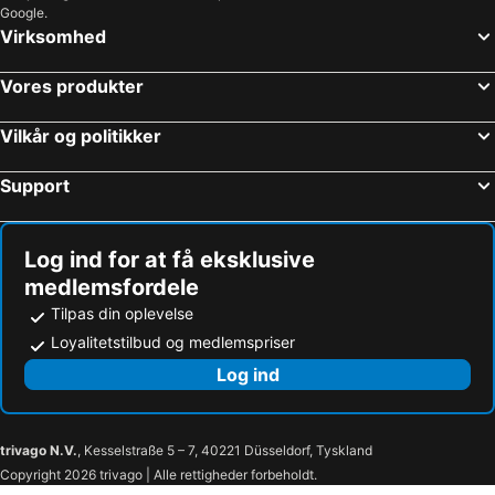
Google.
Virksomhed
Vores produkter
Vilkår og politikker
Support
Log ind for at få eksklusive
medlemsfordele
Tilpas din oplevelse
Loyalitetstilbud og medlemspriser
Log ind
trivago N.V.
, Kesselstraße 5 – 7, 40221 Düsseldorf, Tyskland
Copyright 2026 trivago | Alle rettigheder forbeholdt.