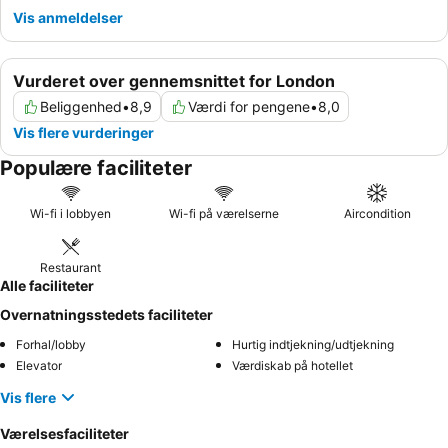
Vis anmeldelser
Vurderet over gennemsnittet for London
Beliggenhed
•
8,9
Værdi for pengene
•
8,0
Vis flere vurderinger
Populære faciliteter
Wi-fi i lobbyen
Wi-fi på værelserne
Aircondition
Restaurant
Alle faciliteter
Overnatningsstedets faciliteter
Forhal/lobby
Hurtig indtjekning/udtjekning
Elevator
Værdiskab på hotellet
Vis flere
Værelsesfaciliteter