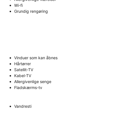
Wi-fi
Grundig rengøring
Vinduer som kan åbnes
Hårtørrer
Satellit-TV
Kabel-TV
Allergivenlige senge
Fladskærms-tv
Vandresti