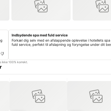
Indbydende spa med fuld service
og
Forkæl dig selv med en afslappende oplevelse i hotellets sp
fuld service, perfekt til afslapning og foryngelse under dit be
is ikke 100% korrekt.
r