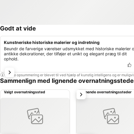
Godt at vide
Kunstneriske historiske malerier og indretning
Beundr de farverige værelser udsmykket med historiske malerier 
antikke dekorationer, der tilføjer et unikt og elegant præg til dit
ophold.
Denne opsummering er blevet til ved hjælp af kunstig intelligens og er muligv
Sammenlign med lignende overnatningsstede
Valgt overnatningssted
Lignende overnatningssteder
næste