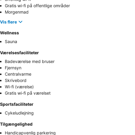
Gratis wi-fi på offentlige områder
Morgenmad
Vis flere
Wellness
Sauna
Værelsesfaciliteter
Badeværelse med bruser
Fjernsyn
Centralvarme
Skrivebord
Wi-fi (værelse)
Gratis wi-fi på værelset
Sportsfaciliteter
Cykeludlejning
Tilgængelighed
Handicapvenlig parkering