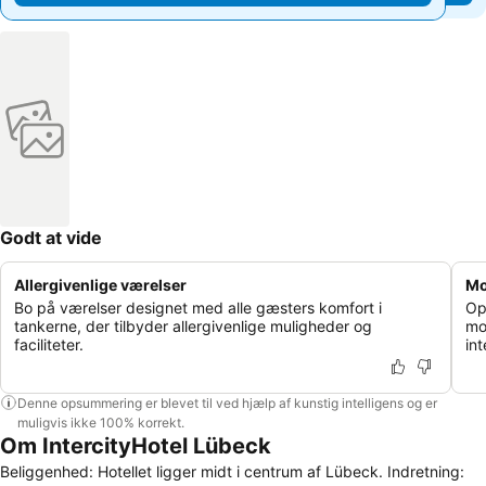
Godt at vide
Allergivenlige værelser
Mo
Bo på værelser designet med alle gæsters komfort i
Op
tankerne, der tilbyder allergivenlige muligheder og
mo
faciliteter.
int
Denne opsummering er blevet til ved hjælp af kunstig intelligens og er
muligvis ikke 100% korrekt.
Om IntercityHotel Lübeck
Beliggenhed: Hotellet ligger midt i centrum af Lübeck. Indretning: