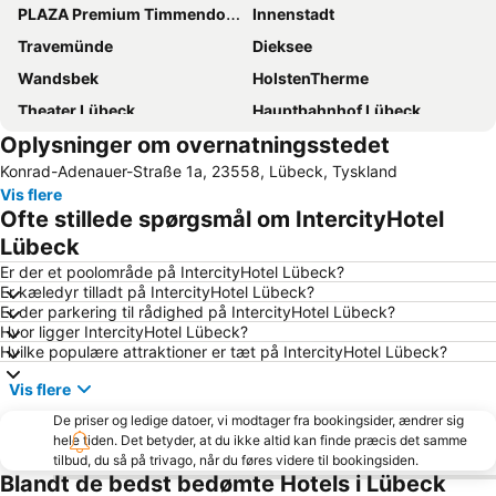
PLAZA Premium Timmendorfer Strand
Innenstadt
Travemünde
Dieksee
Wandsbek
HolstenTherme
Theater Lübeck
Hauptbahnhof Lübeck
Oplysninger om overnatningsstedet
Jenfeld
Lückbeck lufthavn
Konrad-Adenauer-Straße 1a, 23558, Lübeck, Tyskland
Ostsee-Therme
Golf Club Treudelberg
Vis flere
Rahlstedt
Rathaus Lübeck
Ofte stillede spørgsmål om IntercityHotel
Travemünder Woche
Volksdorf
Lübeck
Bramfeld
Holstentor
Er der et poolområde på IntercityHotel Lübeck?
Er kæledyr tilladt på IntercityHotel Lübeck?
Ratzeburger See
Gut Basthorst
Er der parkering til rådighed på IntercityHotel Lübeck?
Hvor ligger IntercityHotel Lübeck?
Dom zu Lübeck
Hanseatic City of Lübeck
Hvilke populære attraktioner er tæt på IntercityHotel Lübeck?
SeaLife Oceanic Aquarium
Poppenbüttel
Vis flere
St Gertrud
Plöner Schloss
De priser og ledige datoer, vi modtager fra bookingsider, ændrer sig
Strand Boltenhagen
Biosphärenreservat Schaalsee
hele tiden. Det betyder, at du ikke altid kan finde præcis det samme
tilbud, du så på trivago, når du føres videre til bookingsiden.
Farmsen-Berne
Bunte Kuh
Blandt de bedst bedømte Hotels i Lübeck
Karls Erlebnishof
Ratzeburger Dom