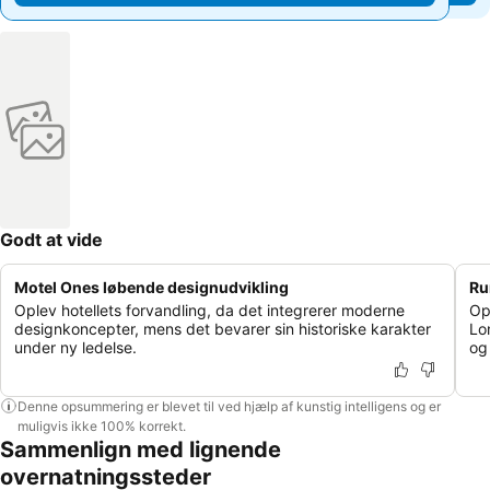
Godt at vide
Motel Ones løbende designudvikling
Ru
Oplev hotellets forvandling, da det integrerer moderne
Op
designkoncepter, mens det bevarer sin historiske karakter
Lo
under ny ledelse.
og 
Denne opsummering er blevet til ved hjælp af kunstig intelligens og er
muligvis ikke 100% korrekt.
Sammenlign med lignende
overnatningssteder