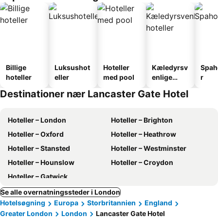
Billige
Luksushot
Hoteller
Kæledyrsv
Spah
hoteller
eller
med pool
enlige
r
hoteller
Destinationer nær Lancaster Gate Hotel
Hoteller – London
Hoteller – Brighton
Hoteller – Oxford
Hoteller – Heathrow
Hoteller – Stansted
Hoteller – Westminster
Hoteller – Hounslow
Hoteller – Croydon
Hoteller – Gatwick
Se alle overnatningssteder i London
Hotelsøgning
Europa
Storbritannien
England
Greater London
London
Lancaster Gate Hotel