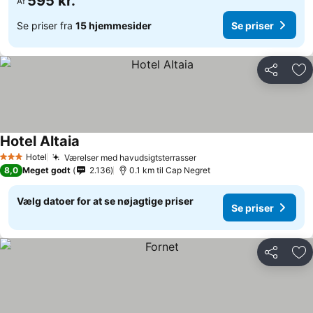
595 kr.
Af
Se priser fra
15 hjemmesider
Se priser
Del
Føj
Hotel Altaia
Hotel
Værelser med havudsigtsterrasser
3 Stjerner
8,0
Meget godt
2.136
0.1 km til Cap Negret
Vælg datoer for at se nøjagtige priser
Se priser
Del
Føj