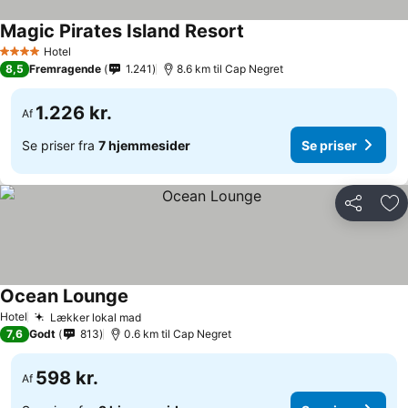
Magic Pirates Island Resort
Hotel
4 Stjerner
8,5
Fremragende
1.241
8.6 km til Cap Negret
1.226 kr.
Af
Se priser fra
7 hjemmesider
Se priser
Del
Føj
Ocean Lounge
Hotel
Lækker lokal mad
7,6
Godt
813
0.6 km til Cap Negret
598 kr.
Af