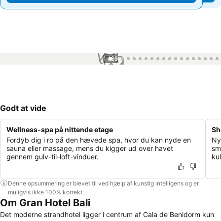
1 / 85
Godt at vide
Wellness-spa på nittende etage
Sh
Fordyb dig i ro på den hævede spa, hvor du kan nyde en
Ny
sauna eller massage, mens du kigger ud over havet
sm
gennem gulv-til-loft-vinduer.
ku
Denne opsummering er blevet til ved hjælp af kunstig intelligens og er
muligvis ikke 100% korrekt.
Om Gran Hotel Bali
Det moderne strandhotel ligger i centrum af Cala de Benidorm kun