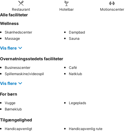
Restaurant
Hotelbar
Motionscenter
Alle faciliteter
Wellness
Skønhedscenter
Dampbad
Massage
Sauna
Vis flere
Overnatningsstedets faciliteter
Businesscenter
Café
Spillemaskine/videospil
Natklub
Vis flere
For børn
Vugge
Legeplads
Børneklub
Tilgængelighed
Handicapvenligt
Handicapvenlig rute