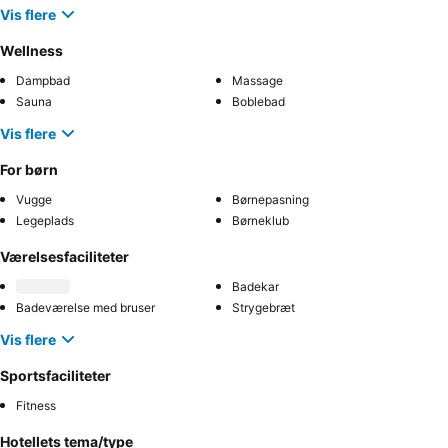
Vis flere
Wellness
Dampbad
Massage
Sauna
Boblebad
Vis flere
For børn
Vugge
Børnepasning
Legeplads
Børneklub
Værelsesfaciliteter
Badekar
Badeværelse med bruser
Strygebræt
Vis flere
Sportsfaciliteter
Fitness
Hotellets tema/type