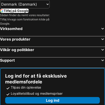
Tilføj på Google
Sådan finder du nemt vores resultater:
Tilføj trivago som foretrukken kilde på
Google.
Virksomhed
Vores produkter
Vilkår og politikker
Support
Log ind for at få eksklusive
medlemsfordele
Tilpas din oplevelse
Loyalitetstilbud og medlemspriser
Log ind