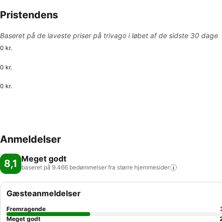
Pristendens
Baseret på de laveste priser på trivago i løbet af de sidste 30 dage
0 kr.
0 kr.
0 kr.
Anmeldelser
Meget godt
8,1
baseret på 9.466 bedømmelser fra større
hjemmesider
Gæsteanmeldelser
Fremragende
Meget godt