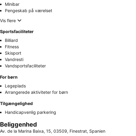
Minibar
Pengeskab på værelset
Vis flere
Sportsfaciliteter
Billiard
Fitness
Skisport
Vandresti
Vandsportsfaciliteter
For børn
Legeplads
Arrangerede aktiviteter for børn
Tilgængelighed
Handicapvenlig parkering
Beliggenhed
Av. de la Marina Baixa, 15, 03509, Finestrat, Spanien