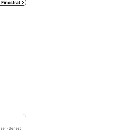
 Finestrat
ser · Senest