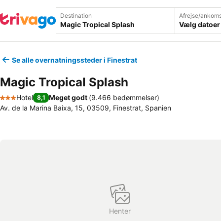
Destination
Afrejse/ankoms
Vælg datoer
Se alle overnatningssteder i Finestrat
Magic Tropical Splash
Hotel
Meget godt
(
9.466 bedømmelser
)
8,1
3 Stjerner
Av. de la Marina Baixa, 15, 03509, Finestrat, Spanien
Henter