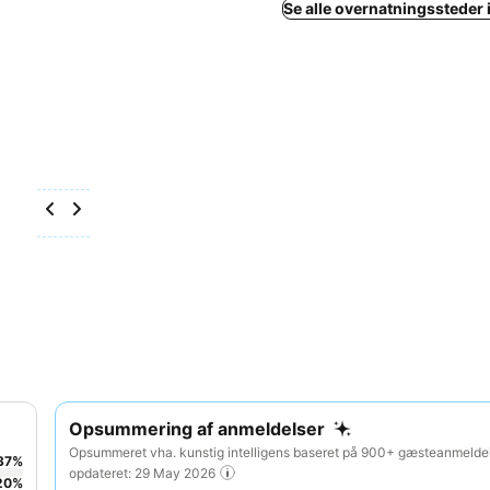
Se alle overnatningssteder i
Opsummering af anmeldelser
Opsummeret vha. kunstig intelligens baseret på 900+ gæsteanmeldel
37
%
opdateret: 29 May 2026
20
%