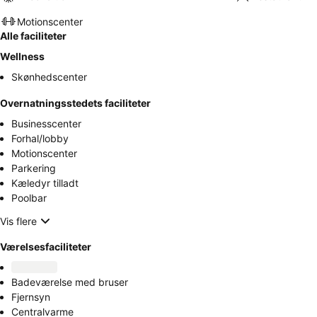
Motionscenter
Alle faciliteter
Wellness
Skønhedscenter
Overnatningsstedets faciliteter
Businesscenter
Forhal/lobby
Motionscenter
Parkering
Kæledyr tilladt
Poolbar
Vis flere
Værelsesfaciliteter
Badeværelse med bruser
Fjernsyn
Centralvarme