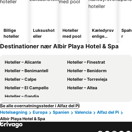
Billige
Luksushot
Hoteller
Kæledyrsv
Spah
hoteller
eller
med pool
enlige
r
hoteller
Destinationer nær Albir Playa Hotel & Spa
Hoteller – Alicante
Hoteller – Finestrat
Hoteller – Benimantell
Hoteller – Benidorm
Hoteller – Calpe
Hoteller – Torrevieja
Hoteller – El Campello
Hoteller – Altea
Hoteller – Gandia
Se alle overnatningssteder i Alfaz del Pi
Hotelsøgning
Europa
Spanien
Valencia
Alfaz del Pi
Albir Playa Hotel & Spa