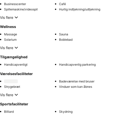
Businesscenter
Café
Spillemaskine/videospil
Hurtig indtjekning/udtjekning
Vis flere
Wellness
Massage
Sauna
Solarium
Boblebad
Vis flere
Tilgængelighed
Handicapvenligt
Handicapvenlig parkering
Værelsesfaciliteter
Badeværelse med bruser
Strygebræt
Vinduer som kan åbnes
Vis flere
Sportsfaciliteter
Billiard
Skydning