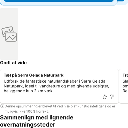
Godt at vide
Tæt på Serra Gelada Naturpark
Tr
Udforsk de fantastiske naturlandskaber i Serra Gelada
Sl
Naturpark, ideel til vandreture og med givende udsigter,
om
beliggende kun 2 km væk.
Re
Denne opsummering er blevet til ved hjælp af kunstig intelligens og er
muligvis ikke 100% korrekt.
Sammenlign med lignende
overnatningssteder