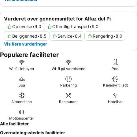
Vurderet over gennemsnittet for Alfaz del Pi
Oplevelse
•
9,0
Offentlig transport
•
9,0
Beliggenhed
•
8,5
Service
•
8,4
Rengøring
•
8,0
Vis flere vurderinger
Populære faciliteter
Wi-fi i lobbyen
Wi-fi på værelserne
Pool
Spa
Parkering
Kæledyr tilladt
Aircondition
Restaurant
Hotelbar
Motionscenter
Alle faciliteter
Overnatningsstedets faciliteter