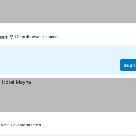
ser)
1.2 km til Levante stranden
Se pri
0 km til Levante stranden