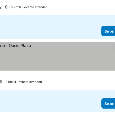
r)
0.9 km til Levante stranden
Se pri
1.3 km til Levante stranden
Se pri