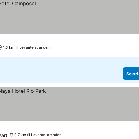
1.3 km til Levante stranden
Se pri
ser)
0.7 km til Levante stranden