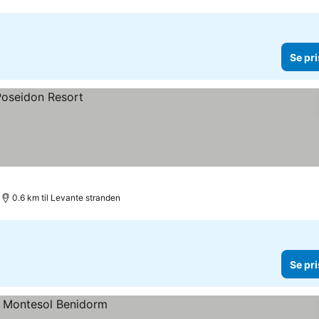
Se pri
0.6 km til Levante stranden
Se pri