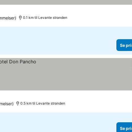
mmelser)
0.1 km til Levante stranden
Se pri
melser)
0.5 km til Levante stranden
Se pri