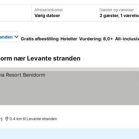
Afrejse/ankomst
Gæster og værelser
Vælg datoer
2 gæster, 1 værels
randen
Gratis afbestilling
Hoteller
Vurdering: 8,0+
All-inclusi
dorm nær Levante stranden
r)
0.4 km til Levante stranden