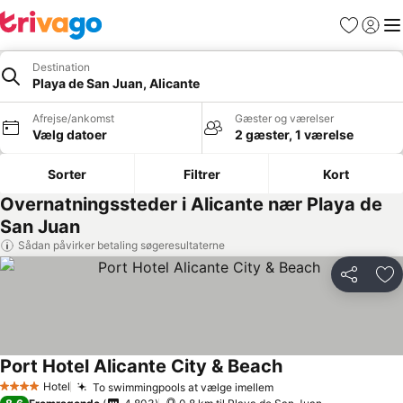
Favoritter
Log ind
Me
Destination
Playa de San Juan, Alicante
Afrejse/ankomst
Gæster og værelser
Vælg datoer
2 gæster, 1 værelse
Sorter
Filtrer
Kort
Overnatningssteder i Alicante nær Playa de
San Juan
Sådan påvirker betaling søgeresultaterne
Del
Føj
Port Hotel Alicante City & Beach
Hotel
To swimmingpools at vælge imellem
4 Stjerner