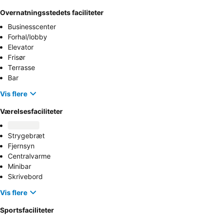
Overnatningsstedets faciliteter
Businesscenter
Forhal/lobby
Elevator
Frisør
Terrasse
Bar
Vis flere
Værelsesfaciliteter
Strygebræt
Fjernsyn
Centralvarme
Minibar
Skrivebord
Vis flere
Sportsfaciliteter