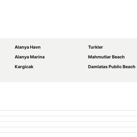
Udvid kort
Alanya Havn
Turkler
Alanya Marina
Mahmutlar Beach
Kargicak
Damlatas Public Beach