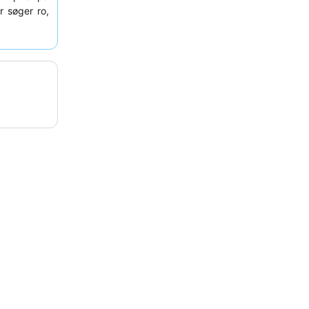
r søger ro,
en.