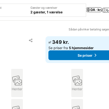
t
Gæster og værelser
DA · kr.
L
2 gæster, 1 værelse
Sådan påvirker betaling søge
Føj til favoritter
349 kr.
af
Del
Se priser fra
5 hjemmesider
Se priser
Henter
Henter