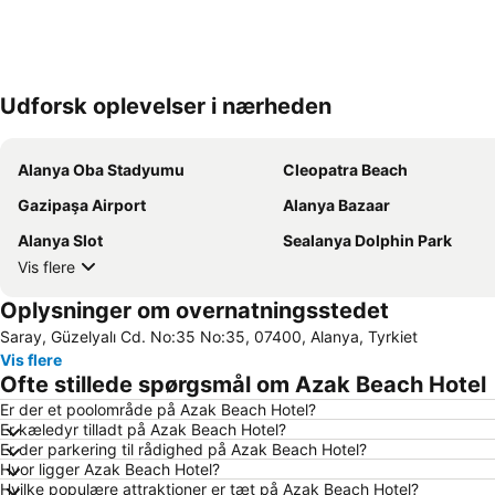
Udforsk oplevelser i nærheden
Alanya Oba Stadyumu
Cleopatra Beach
Gazipaşa Airport
Alanya Bazaar
Alanya Slot
Sealanya Dolphin Park
Vis flere
Oplysninger om overnatningsstedet
Saray, Güzelyalı Cd. No:35 No:35, 07400, Alanya, Tyrkiet
Vis flere
Ofte stillede spørgsmål om Azak Beach Hotel
Er der et poolområde på Azak Beach Hotel?
Er kæledyr tilladt på Azak Beach Hotel?
Er der parkering til rådighed på Azak Beach Hotel?
Hvor ligger Azak Beach Hotel?
Hvilke populære attraktioner er tæt på Azak Beach Hotel?