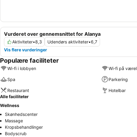
Vurderet over gennemsnittet for Alanya
Aktiviteter
•
8,3
Udendørs aktiviteter
•
6,7
Vis flere vurderinger
Populære faciliteter
Wi-fi i lobbyen
Wi-fi på være
Spa
Parkering
Restaurant
Hotelbar
Alle faciliteter
Wellness
Skønhedscenter
Massage
Kropsbehandlinger
Bodyscrub