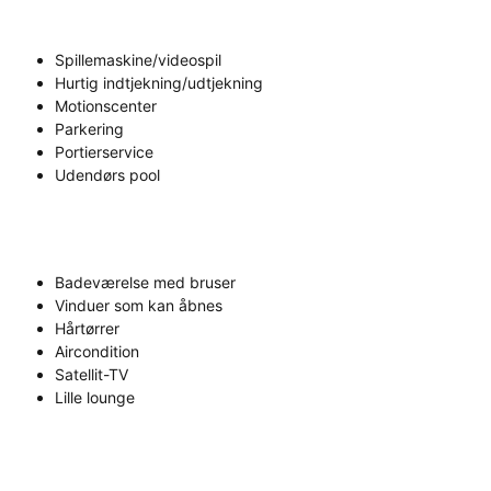
Spillemaskine/videospil
Hurtig indtjekning/udtjekning
Motionscenter
Parkering
Portierservice
Udendørs pool
Badeværelse med bruser
Vinduer som kan åbnes
Hårtørrer
Aircondition
Satellit-TV
Lille lounge