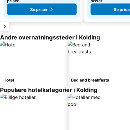
priser
priser
Se priser
Se prise
Andre overnatningssteder i Kolding
Hotel
Bed and breakfasts
Populære hotelkategorier i Kolding