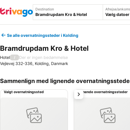
Destination
Afrejse/ankoms
Vælg datoer
Se alle overnatningssteder i Kolding
Bramdrupdam Kro & Hotel
Hotel
Der er ingen bedømmelse
/
Vejlevej 332-336, Kolding, Danmark
Sammenlign med lignende overnatningsstede
Valgt overnatningssted
Lignende overnatningssteder
næste