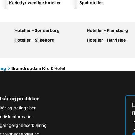
Kæledyrsvenlige hoteller
Spahoteller
Hoteller – Sønderborg
Hoteller – Flensborg
Hoteller – Silkeborg
Hoteller – Harrislee
ing
Bramdrupdam Kro & Hotel
lkår og politikker
L
lkår og betingelser
ridisk information
lgængelighedserklæring
rtrolighedserklæring