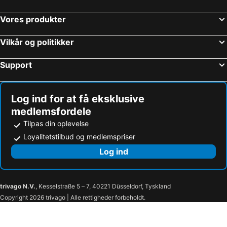
Vores produkter
Vilkår og politikker
Support
Log ind for at få eksklusive
medlemsfordele
Tilpas din oplevelse
Loyalitetstilbud og medlemspriser
Log ind
trivago N.V.
, Kesselstraße 5 – 7, 40221 Düsseldorf, Tyskland
Copyright 2026 trivago | Alle rettigheder forbeholdt.