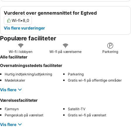
Vurderet over gennemsnittet for Egtved
Wi-fi
•
8,0
Vis flere vurderinger
Populære faciliteter
Wi-fi i lobbyen
Wi-fi på værelserne
Parkering
Alle faciliteter
Overnatningsstedets faciliteter
Hurtig indtjekning/udtjekning
Parkering
Mødelokaler
Gratis wi-fi på offentlige områder
Vis flere
Værelsesfaciliteter
Fjernsyn
Satellit-TV
Pengeskab på værelset
Gratis wi-fi på værelset
Vis flere