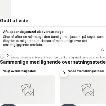
Godt at vide
Afslappende jacuzzi på øverste etage
Slap af efter en rejsedag i den beroligende jacuzzi på taget, som
tilbyder et roligt sted at slappe af med udsigt over det
omkringliggende område.
Denne opsummering er blevet til ved hjælp af kunstig intelligens og er muligv
Sammenlign med lignende overnatningsstede
Valgt overnatningssted
Lignende overnatningssteder
næste