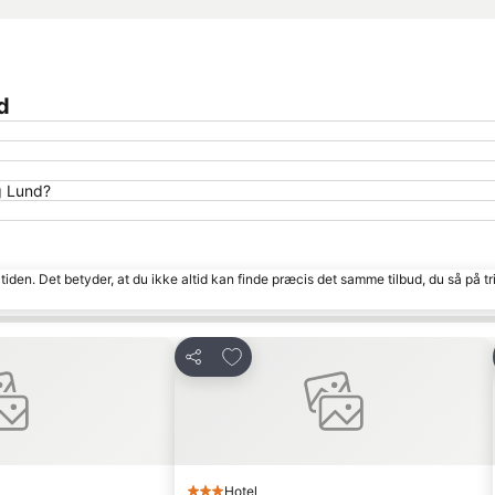
d
g Lund?
tiden. Det betyder, at du ikke altid kan finde præcis det samme tilbud, du så på tr
Føj til favoritter
Del
Hotel