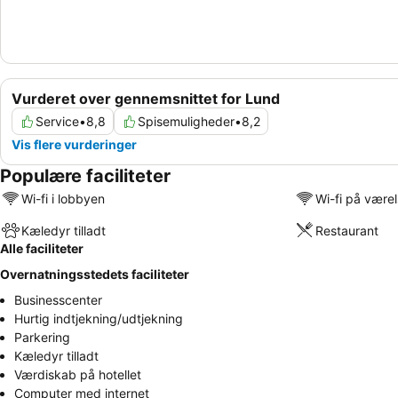
Vurderet over gennemsnittet for Lund
Service
•
8,8
Spisemuligheder
•
8,2
Vis flere vurderinger
Populære faciliteter
Wi-fi i lobbyen
Wi-fi på være
Kæledyr tilladt
Restaurant
Alle faciliteter
Overnatningsstedets faciliteter
Businesscenter
Hurtig indtjekning/udtjekning
Parkering
Kæledyr tilladt
Værdiskab på hotellet
Computer med internet