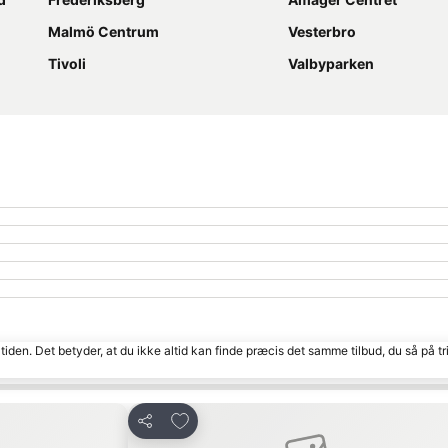
Malmö Centrum
Vesterbro
Tivoli
Valbyparken
tiden. Det betyder, at du ikke altid kan finde præcis det samme tilbud, du så på tr
g
Føj til favoritter
Del