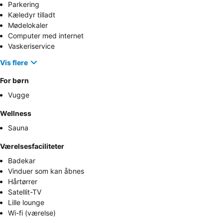
Parkering
Kæledyr tilladt
Mødelokaler
Computer med internet
Vaskeriservice
Vis flere
For børn
Vugge
Wellness
Sauna
Værelsesfaciliteter
Badekar
Vinduer som kan åbnes
Hårtørrer
Satellit-TV
Lille lounge
Wi-fi (værelse)