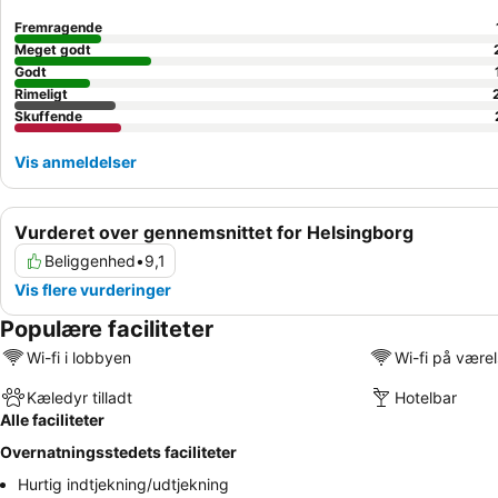
Fremragende
Meget godt
Godt
Rimeligt
Skuffende
Vis anmeldelser
Vurderet over gennemsnittet for Helsingborg
Beliggenhed
•
9,1
Vis flere vurderinger
Populære faciliteter
Wi-fi i lobbyen
Wi-fi på være
Kæledyr tilladt
Hotelbar
Alle faciliteter
Overnatningsstedets faciliteter
Hurtig indtjekning/udtjekning