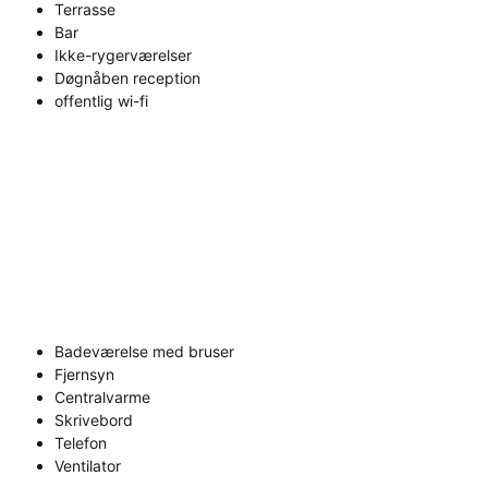
Terrasse
Bar
Ikke-rygerværelser
Døgnåben reception
offentlig wi-fi
Badeværelse med bruser
Fjernsyn
Centralvarme
Skrivebord
Telefon
Ventilator