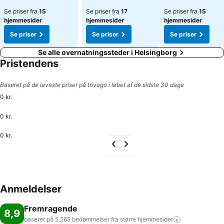
Se priser fra
15
Se priser fra
17
Se priser fra
15
hjemmesider
hjemmesider
hjemmesider
Se priser
Se priser
Se priser
Se alle overnatningssteder i Helsingborg
Pristendens
Baseret på de laveste priser på trivago i løbet af de sidste 30 dage
0 kr.
0 kr.
0 kr.
Anmeldelser
Fremragende
8,9
baseret på 5.265 bedømmelser fra større
hjemmesider