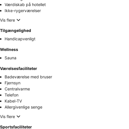
Værdiskab på hotellet
Ikke-rygerværelser
Vis flere
Tilgængelighed
Handicapvenligt
Wellness
Sauna
Værelsesfaciliteter
Badeværelse med bruser
Fjernsyn
Centralvarme
Telefon
Kabel-TV
Allergivenlige senge
Vis flere
Sportsfaciliteter