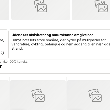
Udendørs aktiviteter og naturskønne omgivelser
be,
Udnyt hotellets store område, der byder på muligheder for
vandreture, cykling, petanque og nem adgang til en nærligg
strand.
is ikke 100% korrekt.
r