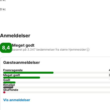
0 kr.
Anmeldelser
Meget godt
8,4
baseret på 3.347 bedømmelser fra større
hjemmesider
Gæsteanmeldelser
Fremragende
Meget godt
Godt
Rimeligt
Skuffende
Vis anmeldelser