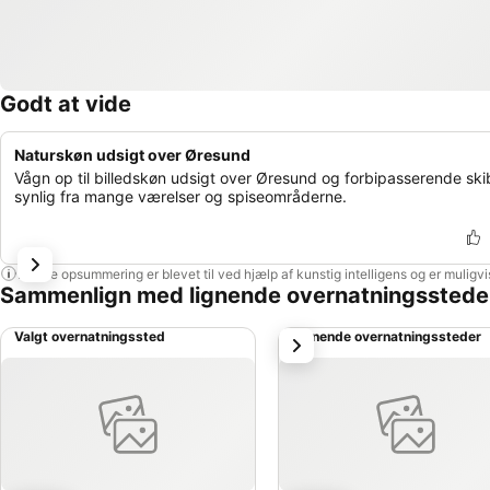
Godt at vide
Naturskøn udsigt over Øresund
Vågn op til billedskøn udsigt over Øresund og forbipasserende ski
synlig fra mange værelser og spiseområderne.
Denne opsummering er blevet til ved hjælp af kunstig intelligens og er muligv
Sammenlign med lignende overnatningsstede
Valgt overnatningssted
Lignende overnatningssteder
næste