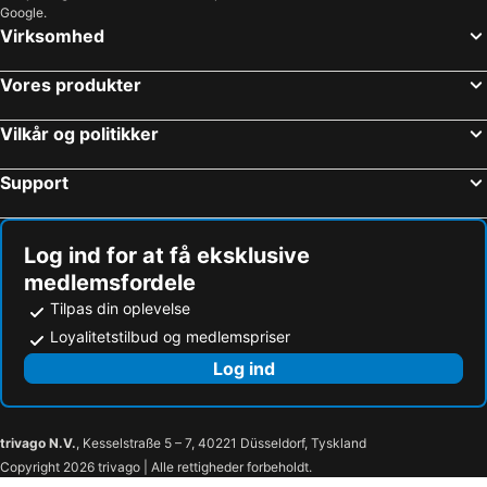
Google.
Virksomhed
Vores produkter
Vilkår og politikker
Support
Log ind for at få eksklusive
medlemsfordele
Tilpas din oplevelse
Loyalitetstilbud og medlemspriser
Log ind
trivago N.V.
, Kesselstraße 5 – 7, 40221 Düsseldorf, Tyskland
Copyright 2026 trivago | Alle rettigheder forbeholdt.