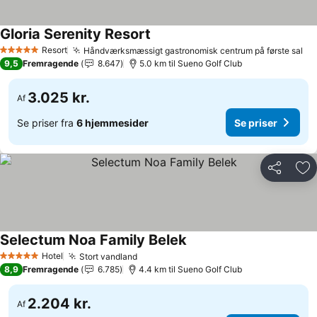
Gloria Serenity Resort
Se priser
Resort
Håndværksmæssigt gastronomisk centrum på første sal
Se
5 Stjerner
9,5
Fremragende
8.647
5.0 km til Sueno Golf Club
3.025 kr.
Af
Se priser fra
6 hjemmesider
Se priser
Del
Føj
Selectum Noa Family Belek
Se priser
Hotel
Stort vandland
Se priser
5 Stjerner
8,9
Fremragende
6.785
4.4 km til Sueno Golf Club
2.204 kr.
Af