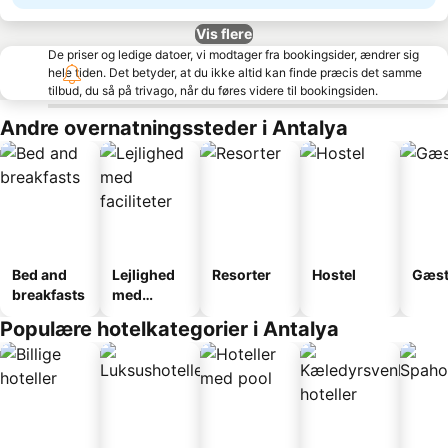
Vis flere
De priser og ledige datoer, vi modtager fra bookingsider, ændrer sig
hele tiden. Det betyder, at du ikke altid kan finde præcis det samme
tilbud, du så på trivago, når du føres videre til bookingsiden.
Andre overnatningssteder i Antalya
Bed and
Lejlighed
Resorter
Hostel
Gæst
breakfasts
med
faciliteter
Populære hotelkategorier i Antalya