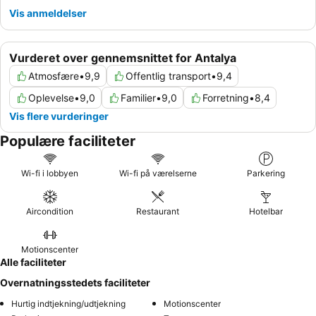
Vis anmeldelser
Vurderet over gennemsnittet for Antalya
Atmosfære
•
9,9
Offentlig transport
•
9,4
Oplevelse
•
9,0
Familier
•
9,0
Forretning
•
8,4
Vis flere vurderinger
Populære faciliteter
Wi-fi i lobbyen
Wi-fi på værelserne
Parkering
Aircondition
Restaurant
Hotelbar
Motionscenter
Alle faciliteter
Overnatningsstedets faciliteter
Hurtig indtjekning/udtjekning
Motionscenter