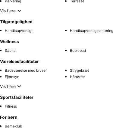
Parkering
Terrasse
Vis flere
Tilgængelighed
Handicapvenligt
Handicapvenlig parkering
Wellness
Sauna
Boblebad
Værelsesfaciliteter
Badeværelse med bruser
Strygebræt
Fjernsyn
Hårtørrer
Vis flere
Sportsfaciliteter
Fitness
For børn
Børneklub