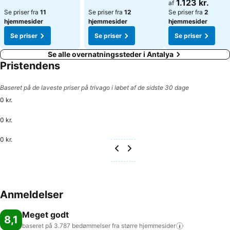
1.123 kr.
af
Se priser fra
11
Se priser fra
12
Se priser fra
2
hjemmesider
hjemmesider
hjemmesider
Se priser
Se priser
Se priser
Se alle overnatningssteder i Antalya
Pristendens
Baseret på de laveste priser på trivago i løbet af de sidste 30 dage
0 kr.
0 kr.
0 kr.
Anmeldelser
Meget godt
8,1
baseret på 3.787 bedømmelser fra større
hjemmesider