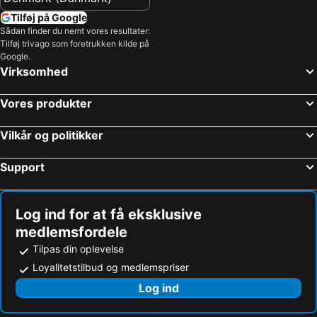
Tilføj på Google
Sådan finder du nemt vores resultater:
Tilføj trivago som foretrukken kilde på
Google.
Virksomhed
Vores produkter
Vilkår og politikker
Support
Log ind for at få eksklusive
medlemsfordele
Tilpas din oplevelse
Loyalitetstilbud og medlemspriser
Log ind