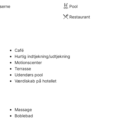
lserne
Pool
Restaurant
Café
Hurtig indtjekning/udtjekning
Motionscenter
Terrasse
Udendørs pool
Værdiskab på hotellet
Massage
Boblebad