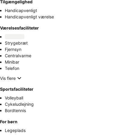
Tilgængelighed
Handicapvenligt
Handicapvenligt værelse
Værelsesfaciliteter
Strygebræt
Fjernsyn
Centralvarme
Minibar
Telefon
Vis flere
Sportsfaciliteter
Volleyball
Cykeludlejning
Bordtennis
For børn
Legeplads