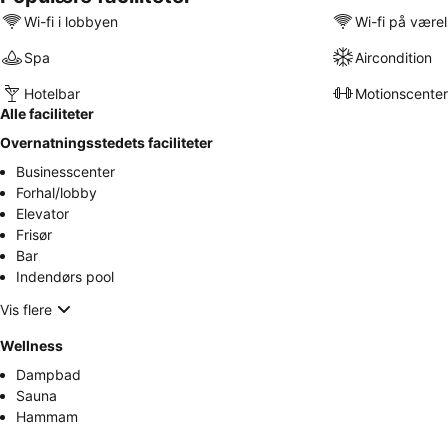
Wi-fi i lobbyen
Wi-fi på være
Spa
Aircondition
Hotelbar
Motionscenter
Alle faciliteter
Overnatningsstedets faciliteter
Businesscenter
Forhal/lobby
Elevator
Frisør
Bar
Indendørs pool
Vis flere
Wellness
Dampbad
Sauna
Hammam