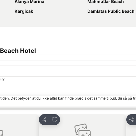
Alanya Marina
Mahmutlar Beach
Kargicak
Damlatas Public Beach
 Beach Hotel
el?
tiden. Det betyder, at du ikke altid kan finde præcis det samme tilbud, du så på tr
Føj til favoritter
Del
Del