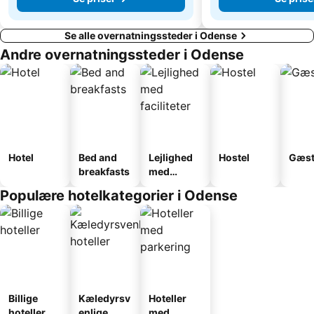
Se alle overnatningssteder i Odense
Andre overnatningssteder i Odense
Hotel
Bed and
Lejlighed
Hostel
Gæst
breakfasts
med
faciliteter
Populære hotelkategorier i Odense
Billige
Kæledyrsv
Hoteller
hoteller
enlige
med