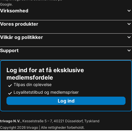
Google.
Virksomhed
Vores produkter
Vilkår og politikker
Support
Log ind for at få eksklusive
medlemsfordele
Tilpas din oplevelse
Loyalitetstilbud og medlemspriser
Log ind
trivago N.V.
, Kesselstraße 5 – 7, 40221 Düsseldorf, Tyskland
Copyright 2026 trivago | Alle rettigheder forbeholdt.