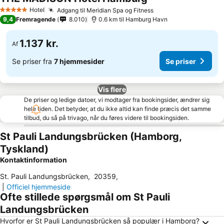
Hotel
Adgang til Meridian Spa og Fitness
5 Stjerner
9,4
Fremragende
8.010
0.6 km til Hamburg Havn
1.137 kr.
Af
Se priser fra
7 hjemmesider
Se priser
Vis flere
De priser og ledige datoer, vi modtager fra bookingsider, ændrer sig
hele tiden. Det betyder, at du ikke altid kan finde præcis det samme
tilbud, du så på trivago, når du føres videre til bookingsiden.
St Pauli Landungsbrücken (Hamborg,
Tyskland)
Kontaktinformation
St. Pauli Landungsbrücken
,
20359
,
|
Officiel hjemmeside
Ofte stillede spørgsmål om St Pauli
Landungsbrücken
Hvorfor er St Pauli Landungsbrücken så populær i Hamborg?