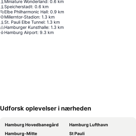
Miniature Wonderland
:
0.6
km
Speicherstadt
:
0.6
km
Elbe Philharmonic Hall
:
0.9
km
Millerntor-Stadion
:
1.3
km
St. Pauli Elbe Tunnel
:
1.3
km
Hamburger Kunsthalle
:
1.3
km
Hamburg Airport
:
9.3
km
Udforsk oplevelser i nærheden
Udvid kort
Hamburg Hovedbanegård
Hamburg Lufthavn
Hamburg-Mitte
St Pauli