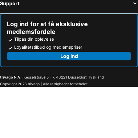
Support
Log ind for at få eksklusive
medlemsfordele
Tilpas din oplevelse
Loyalitetstilbud og medlemspriser
Log ind
trivago N.V.
, Kesselstraße 5 – 7, 40221 Düsseldorf, Tyskland
Copyright 2026 trivago | Alle rettigheder forbeholdt.