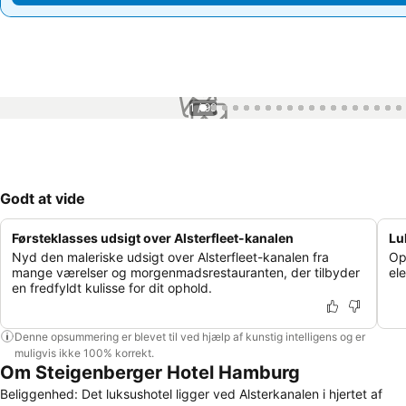
1 / 99
Godt at vide
Førsteklasses udsigt over Alsterfleet-kanalen
Lu
Nyd den maleriske udsigt over Alsterfleet-kanalen fra
Op
mange værelser og morgenmadsrestauranten, der tilbyder
el
en fredfyldt kulisse for dit ophold.
Denne opsummering er blevet til ved hjælp af kunstig intelligens og er
muligvis ikke 100% korrekt.
Om Steigenberger Hotel Hamburg
Beliggenhed: Det luksushotel ligger ved Alsterkanalen i hjertet af