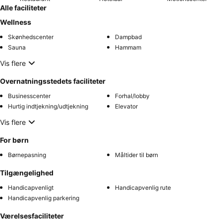
Alle faciliteter
Wellness
Skønhedscenter
Dampbad
Sauna
Hammam
Vis flere
Overnatningsstedets faciliteter
Businesscenter
Forhal/lobby
Hurtig indtjekning/udtjekning
Elevator
Vis flere
For børn
Børnepasning
Måltider til børn
Tilgængelighed
Handicapvenligt
Handicapvenlig rute
Handicapvenlig parkering
Værelsesfaciliteter