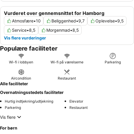
Vurderet over gennemsnittet for Hamborg
Atmosfære
•
10
Beliggenhed
•
9,7
Oplevelse
•
9,5
Service
•
8,5
Morgenmad
•
8,5
Vis flere vurderinger
Populære faciliteter
Wi-fi i lobbyen
Wi-fi på værelserne
Parkering
Aircondition
Restaurant
Alle faciliteter
Overnatningsstedets faciliteter
Hurtig indtjekning/udtjekning
Elevator
Parkering
Restaurant
Vis flere
For børn