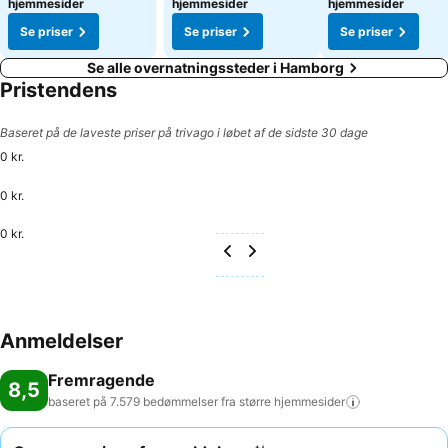
hjemmesider
hjemmesider
hjemmesider
Se priser
Se priser
Se priser
Se alle overnatningssteder i Hamborg
Pristendens
Baseret på de laveste priser på trivago i løbet af de sidste 30 dage
0 kr.
0 kr.
0 kr.
Anmeldelser
Fremragende
8,5
baseret på 7.579 bedømmelser fra større
hjemmesider